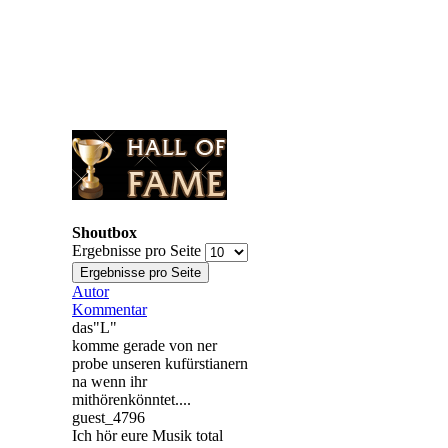
Shoutbox
Ergebnisse pro Seite
Autor
Kommentar
das"L"
komme gerade von ner
probe unseren kufürstianern
na wenn ihr
mithörenkönntet....
guest_4796
Ich hör eure Musik total