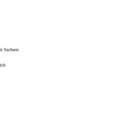
lz
Sachsen
ich