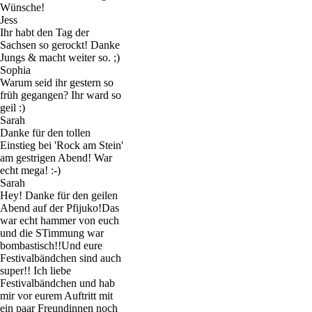
Wünsche!
Jess
Ihr habt den Tag der
Sachsen so gerockt! Danke
Jungs & macht weiter so. ;)
Sophia
Warum seid ihr gestern so
früh gegangen? Ihr ward so
geil :)
Sarah
Danke für den tollen
Einstieg bei 'Rock am Stein'
am gestrigen Abend! War
echt mega! :-)
Sarah
Hey! Danke für den geilen
Abend auf der Pfijuko!Das
war echt hammer von euch
und die STimmung war
bombastisch!!Und eure
Festivalbändchen sind auch
super!! Ich liebe
Festivalbändchen und hab
mir vor eurem Auftritt mit
ein paar Freundinnen noch