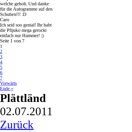
welche geholt. Und danke
für die Autogramme auf den
Schuhen!!! :D
Caro
Ich seid soo genial! Ihr habt
die Pfijuko mega gerockt
einfach nur Hammer! :)
Seite 1 von 7
1
2
3
4
5
6
7
Vorwärts
Ende »
Plättländ
02.07.2011
Zurück