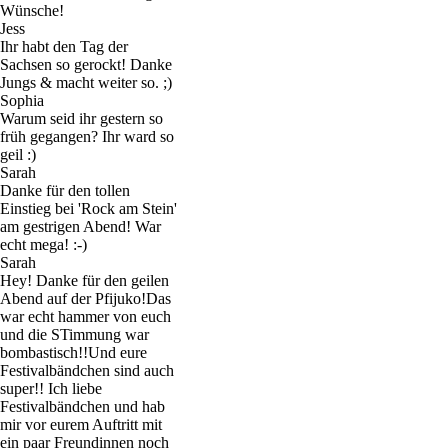
Wünsche!
Jess
Ihr habt den Tag der
Sachsen so gerockt! Danke
Jungs & macht weiter so. ;)
Sophia
Warum seid ihr gestern so
früh gegangen? Ihr ward so
geil :)
Sarah
Danke für den tollen
Einstieg bei 'Rock am Stein'
am gestrigen Abend! War
echt mega! :-)
Sarah
Hey! Danke für den geilen
Abend auf der Pfijuko!Das
war echt hammer von euch
und die STimmung war
bombastisch!!Und eure
Festivalbändchen sind auch
super!! Ich liebe
Festivalbändchen und hab
mir vor eurem Auftritt mit
ein paar Freundinnen noch