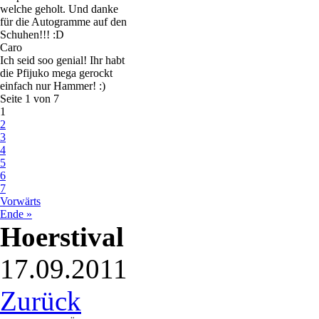
welche geholt. Und danke
für die Autogramme auf den
Schuhen!!! :D
Caro
Ich seid soo genial! Ihr habt
die Pfijuko mega gerockt
einfach nur Hammer! :)
Seite 1 von 7
1
2
3
4
5
6
7
Vorwärts
Ende »
Hoerstival
17.09.2011
Zurück