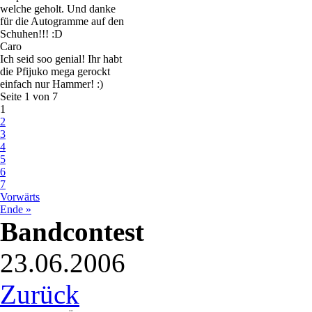
welche geholt. Und danke
für die Autogramme auf den
Schuhen!!! :D
Caro
Ich seid soo genial! Ihr habt
die Pfijuko mega gerockt
einfach nur Hammer! :)
Seite 1 von 7
1
2
3
4
5
6
7
Vorwärts
Ende »
Bandcontest
23.06.2006
Zurück