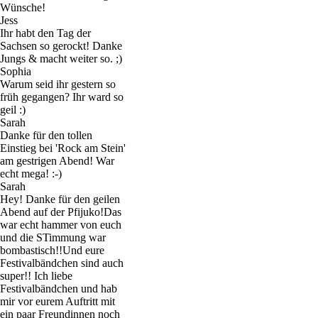
Wünsche!
Jess
Ihr habt den Tag der
Sachsen so gerockt! Danke
Jungs & macht weiter so. ;)
Sophia
Warum seid ihr gestern so
früh gegangen? Ihr ward so
geil :)
Sarah
Danke für den tollen
Einstieg bei 'Rock am Stein'
am gestrigen Abend! War
echt mega! :-)
Sarah
Hey! Danke für den geilen
Abend auf der Pfijuko!Das
war echt hammer von euch
und die STimmung war
bombastisch!!Und eure
Festivalbändchen sind auch
super!! Ich liebe
Festivalbändchen und hab
mir vor eurem Auftritt mit
ein paar Freundinnen noch