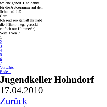
welche geholt. Und danke
für die Autogramme auf den
Schuhen!!! :D
Caro
Ich seid soo genial! Ihr habt
die Pfijuko mega gerockt
einfach nur Hammer! :)
Seite 1 von 7
1
2
3
4
5
6
7
Vorwärts
Ende »
Jugendkeller Hohndorf
17.04.2010
Zurück