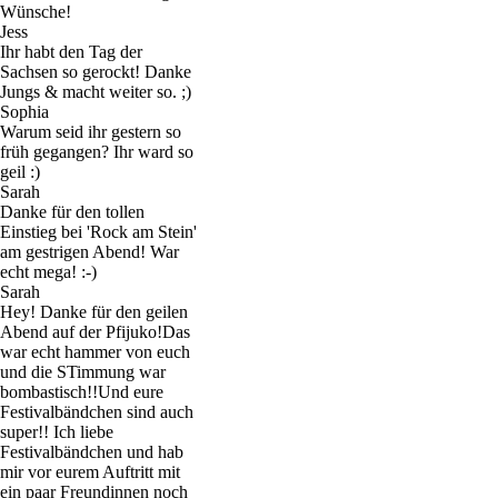
Wünsche!
Jess
Ihr habt den Tag der
Sachsen so gerockt! Danke
Jungs & macht weiter so. ;)
Sophia
Warum seid ihr gestern so
früh gegangen? Ihr ward so
geil :)
Sarah
Danke für den tollen
Einstieg bei 'Rock am Stein'
am gestrigen Abend! War
echt mega! :-)
Sarah
Hey! Danke für den geilen
Abend auf der Pfijuko!Das
war echt hammer von euch
und die STimmung war
bombastisch!!Und eure
Festivalbändchen sind auch
super!! Ich liebe
Festivalbändchen und hab
mir vor eurem Auftritt mit
ein paar Freundinnen noch