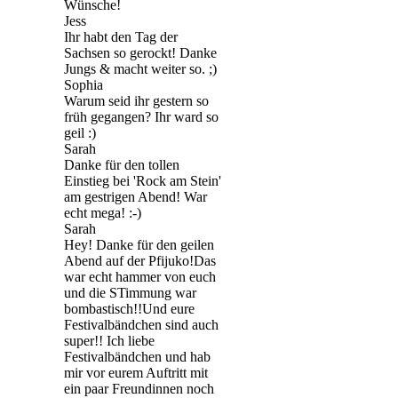
Wünsche!
Jess
Ihr habt den Tag der
Sachsen so gerockt! Danke
Jungs & macht weiter so. ;)
Sophia
Warum seid ihr gestern so
früh gegangen? Ihr ward so
geil :)
Sarah
Danke für den tollen
Einstieg bei 'Rock am Stein'
am gestrigen Abend! War
echt mega! :-)
Sarah
Hey! Danke für den geilen
Abend auf der Pfijuko!Das
war echt hammer von euch
und die STimmung war
bombastisch!!Und eure
Festivalbändchen sind auch
super!! Ich liebe
Festivalbändchen und hab
mir vor eurem Auftritt mit
ein paar Freundinnen noch