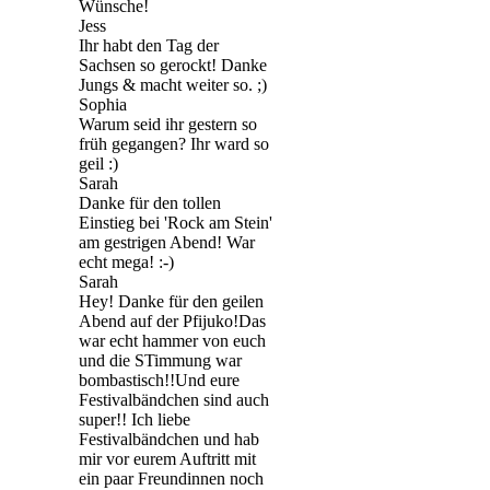
Wünsche!
Jess
Ihr habt den Tag der
Sachsen so gerockt! Danke
Jungs & macht weiter so. ;)
Sophia
Warum seid ihr gestern so
früh gegangen? Ihr ward so
geil :)
Sarah
Danke für den tollen
Einstieg bei 'Rock am Stein'
am gestrigen Abend! War
echt mega! :-)
Sarah
Hey! Danke für den geilen
Abend auf der Pfijuko!Das
war echt hammer von euch
und die STimmung war
bombastisch!!Und eure
Festivalbändchen sind auch
super!! Ich liebe
Festivalbändchen und hab
mir vor eurem Auftritt mit
ein paar Freundinnen noch