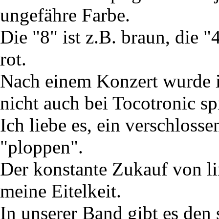
ungefähre Farbe.
Die "8" ist z.B. braun, die "
rot.
Nach einem Konzert wurde ic
nicht auch bei Tocotronic sp
Ich liebe es, ein verschloss
"ploppen".
Der konstante Zukauf von lim
meine Eitelkeit.
In unserer Band gibt es den