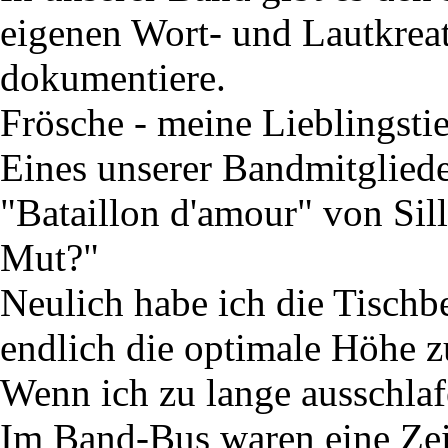
eigenen Wort- und Lautkreati
dokumentiere.
Frösche - meine Lieblingstie
Eines unserer Bandmitgliede
"Bataillon d'amour" von Sill
Mut?"
Neulich habe ich die Tischb
endlich die optimale Höhe zu
Wenn ich zu lange ausschla
Im Band-Bus waren eine Zeit