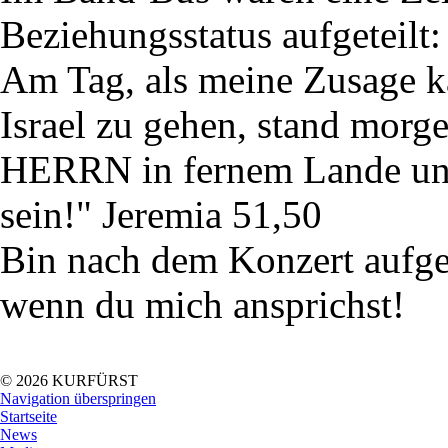
Beziehungsstatus aufgeteilt:
Am Tag, als meine Zusage ka
Israel zu gehen, stand morg
HERRN in fernem Lande und
sein!" Jeremia 51,50
Bin nach dem Konzert aufgere
wenn du mich ansprichst!
© 2026 KURFÜRST
Navigation überspringen
Startseite
News