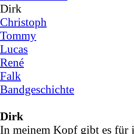
Dirk
Christoph
Tommy
Lucas
René
Falk
Bandgeschichte
Dirk
In meinem Kopf gibt es für 