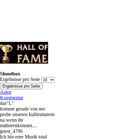
Shoutbox
Ergebnisse pro Seite
Autor
Kommentar
das"L"
komme gerade von ner
probe unseren kufürstianern
na wenn ihr
mithörenkönntet....
guest_4796
Ich hör eure Musik total