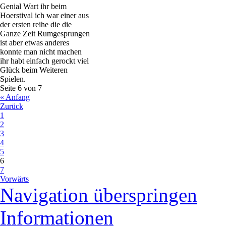
Genial Wart ihr beim
Hoerstival ich war einer aus
der ersten reihe die die
Ganze Zeit Rumgesprungen
ist aber etwas anderes
konnte man nicht machen
ihr habt einfach gerockt viel
Glück beim Weiteren
Spielen.
Seite 6 von 7
« Anfang
Zurück
1
2
3
4
5
6
7
Vorwärts
Navigation überspringen
Informationen