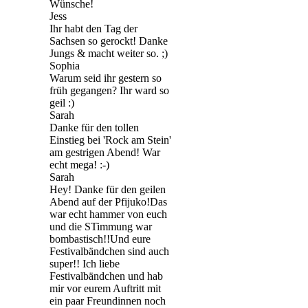
Wünsche!
Jess
Ihr habt den Tag der
Sachsen so gerockt! Danke
Jungs & macht weiter so. ;)
Sophia
Warum seid ihr gestern so
früh gegangen? Ihr ward so
geil :)
Sarah
Danke für den tollen
Einstieg bei 'Rock am Stein'
am gestrigen Abend! War
echt mega! :-)
Sarah
Hey! Danke für den geilen
Abend auf der Pfijuko!Das
war echt hammer von euch
und die STimmung war
bombastisch!!Und eure
Festivalbändchen sind auch
super!! Ich liebe
Festivalbändchen und hab
mir vor eurem Auftritt mit
ein paar Freundinnen noch