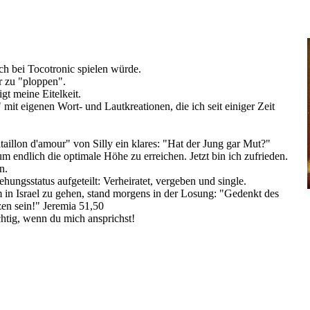
ch bei Tocotronic spielen würde.
r zu "ploppen".
gt meine Eitelkeit.
mit eigenen Wort- und Lautkreationen, die ich seit einiger Zeit
taillon d'amour" von Silly ein klares: "Hat der Jung gar Mut?"
m endlich die optimale Höhe zu erreichen. Jetzt bin ich zufrieden.
n.
ungsstatus aufgeteilt: Verheiratet, vergeben und single.
 in Israel zu gehen, stand morgens in der Losung: "Gedenkt des
n sein!" Jeremia 51,50
chtig, wenn du mich ansprichst!