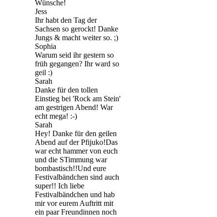
Wünsche!
Jess
Ihr habt den Tag der
Sachsen so gerockt! Danke
Jungs & macht weiter so. ;)
Sophia
Warum seid ihr gestern so
früh gegangen? Ihr ward so
geil :)
Sarah
Danke für den tollen
Einstieg bei 'Rock am Stein'
am gestrigen Abend! War
echt mega! :-)
Sarah
Hey! Danke für den geilen
Abend auf der Pfijuko!Das
war echt hammer von euch
und die STimmung war
bombastisch!!Und eure
Festivalbändchen sind auch
super!! Ich liebe
Festivalbändchen und hab
mir vor eurem Auftritt mit
ein paar Freundinnen noch