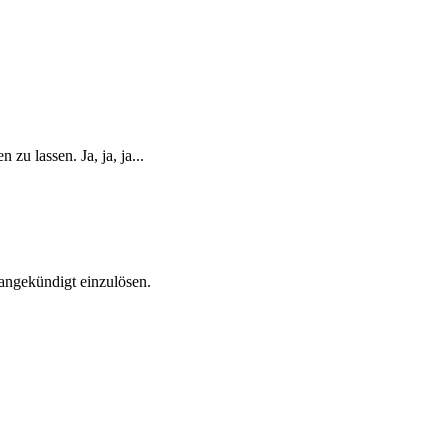
u lassen. Ja, ja, ja...
angekündigt einzulösen.