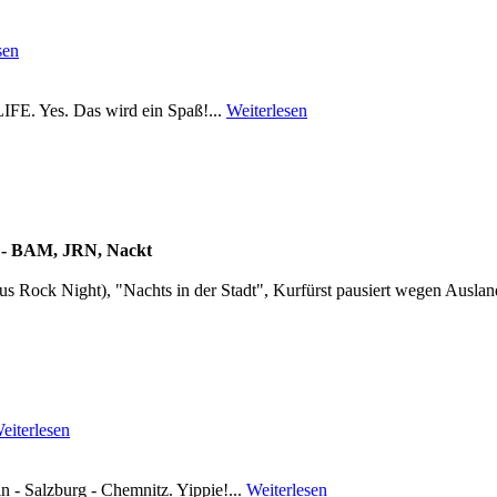
sen
IFE. Yes. Das wird ein Spaß!...
Weiterlesen
 - BAM, JRN, Nackt
s Rock Night), "Nachts in der Stadt", Kurfürst pausiert wegen Auslan
eiterlesen
in - Salzburg - Chemnitz. Yippie!...
Weiterlesen