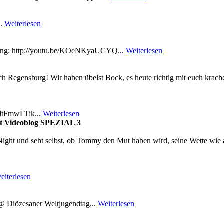
..
Weiterlesen
 Song: http://youtu.be/KOeNKyaUCYQ...
Weiterlesen
Regensburg! Wir haben übelst Bock, es heute richtig mit euch krachen z
DdtFmwLTik...
Weiterlesen
st Videoblog SPEZIAL 3
ght und seht selbst, ob Tommy den Mut haben wird, seine Wette wie 
eiterlesen
 @ Diözesaner Weltjugendtag...
Weiterlesen