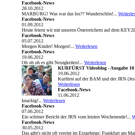
Facebook-News
28.10.2012
MARBURG! Was war das los?? Wunderschön!...
Weiterle
Facebook-News
01.09.2012
Heute feiern wir mit unseren Österreichern auf dem KEY2L
Facebook-News
05.07.2012
Morgen Kinder! Morgen!...
Weiterlesen
Facebook-News
19.06.2012
Oh oh oh es gibt Neuigkeiten!...
Weiterlesen
KURFÜRST Videoblog - Ausgabe 10
19.06.2012
Kurfürst auf der BAM und der JRN (Jesu
Weiterlesen
Facebook-News
11.06.2012
knackig!...
Weiterlesen
Facebook-News
07.06.2012
Ein schöner Bericht der JRN vom letzten Wochenende!...
W
Facebook-News
30.05.2012
Das gibt's nicht oft vereint im Erzgebirge: Frankfurt am Ma