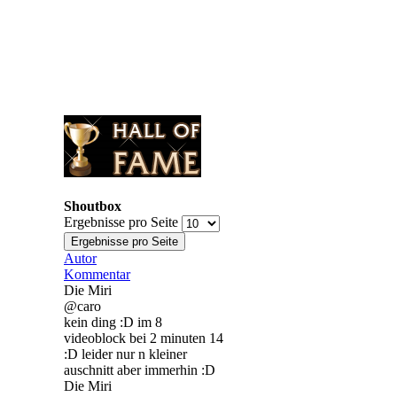
Shoutbox
Ergebnisse pro Seite
Autor
Kommentar
Die Miri
@caro
kein ding :D im 8
videoblock bei 2 minuten 14
:D leider nur n kleiner
auschnitt aber immerhin :D
Die Miri