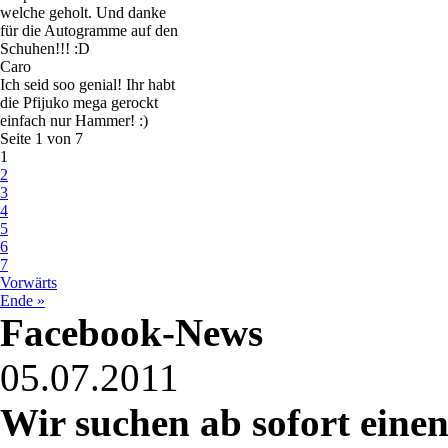
welche geholt. Und danke
für die Autogramme auf den
Schuhen!!! :D
Caro
Ich seid soo genial! Ihr habt
die Pfijuko mega gerockt
einfach nur Hammer! :)
Seite 1 von 7
1
2
3
4
5
6
7
Vorwärts
Ende »
Facebook-News
05.07.2011
Wir suchen ab sofort einen