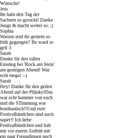
Wünsche!
Jess
Ihr habt den Tag der
Sachsen so gerockt! Danke
Jungs & macht weiter so. ;)
Sophia
Warum seid ihr gestern so
früh gegangen? Ihr ward so
geil :)
Sarah
Danke für den tollen
Einstieg bei 'Rock am Stein'
am gestrigen Abend! War
echt mega! :-)
Sarah
Hey! Danke für den geilen
Abend auf der Pfijuko!Das
war echt hammer von euch
und die STimmung war
bombastisch!!Und eure
Festivalbändchen sind auch
super!! Ich liebe
Festivalbändchen und hab
mir vor eurem Auftritt mit
ein paar Freundinnen noch