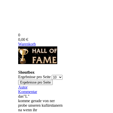
0
0,00 €
Warenkorb
Shoutbox
Ergebnisse pro Seite
Autor
Kommentar
das"L"
komme gerade von ner
probe unseren kufürstianern
na wenn ihr