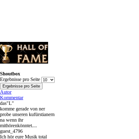
Shoutbox
Ergebnisse pro Seite
Autor
Kommentar
das"L"
komme gerade von ner
probe unseren kufürstianern
na wenn ihr
mithörenkönntet....
guest_4796
Ich hör eure Musik total