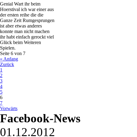
Genial Wart ihr beim
Hoerstival ich war einer aus
der ersten reihe die die
Ganze Zeit Rumgesprungen
ist aber etwas anderes
konnte man nicht machen
ihr habt einfach gerockt viel
Glück beim Weiteren
Spielen.
Seite 6 von 7
« Anfang
Zurück
1
2
3
4
5
6
7
Vorwärts
Facebook-News
01.12.2012