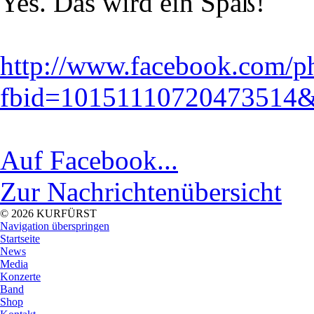
Yes. Das wird ein Spaß!
http://www.facebook.com/p
fbid=10151110720473514&
Auf Facebook...
Zur Nachrichtenübersicht
© 2026 KURFÜRST
Navigation überspringen
Startseite
News
Media
Konzerte
Band
Shop