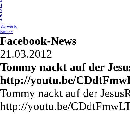
3
4
5
6
7
Vorwärts
Ende »
Facebook-News
21.03.2012
Tommy nackt auf der Jes
http://youtu.be/CDdtFmwL
Tommy nackt auf der Jesus
http://youtu.be/CDdtFmwLT