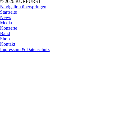
© 2026 KURFÜRST
Navigation überspringen
Startseite
News
Media
Konzerte
Band
Shop
Kontakt
Impressum & Datenschutz