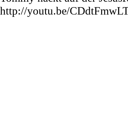
http://youtu.be/CDdtFmwLT