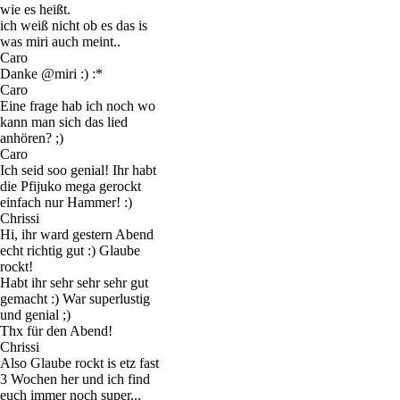
wie es heißt.
ich weiß nicht ob es das is
was miri auch meint..
Caro
Danke @miri :) :*
Caro
Eine frage hab ich noch wo
kann man sich das lied
anhören? ;)
Caro
Ich seid soo genial! Ihr habt
die Pfijuko mega gerockt
einfach nur Hammer! :)
Chrissi
Hi, ihr ward gestern Abend
echt richtig gut :) Glaube
rockt!
Habt ihr sehr sehr sehr gut
gemacht :) War superlustig
und genial ;)
Thx für den Abend!
Chrissi
Also Glaube rockt is etz fast
3 Wochen her und ich find
euch immer noch super...