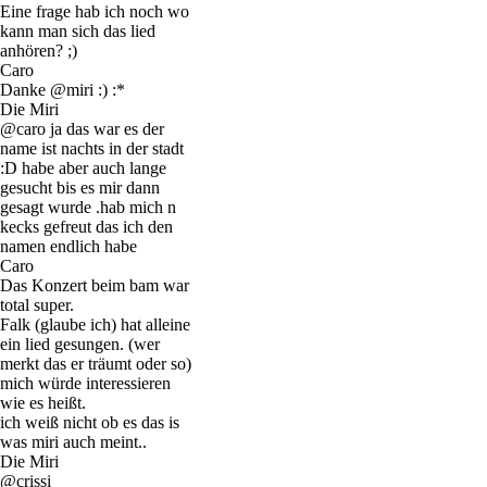
Eine frage hab ich noch wo
kann man sich das lied
anhören? ;)
Caro
Danke @miri :) :*
Die Miri
@caro ja das war es der
name ist nachts in der stadt
:D habe aber auch lange
gesucht bis es mir dann
gesagt wurde .hab mich n
kecks gefreut das ich den
namen endlich habe
Caro
Das Konzert beim bam war
total super.
Falk (glaube ich) hat alleine
ein lied gesungen. (wer
merkt das er träumt oder so)
mich würde interessieren
wie es heißt.
ich weiß nicht ob es das is
was miri auch meint..
Die Miri
@crissi