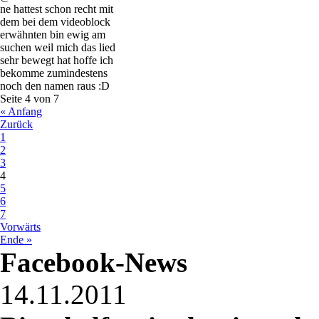
ne hattest schon recht mit
dem bei dem videoblock
erwähnten bin ewig am
suchen weil mich das lied
sehr bewegt hat hoffe ich
bekomme zumindestens
noch den namen raus :D
Seite 4 von 7
« Anfang
Zurück
1
2
3
4
5
6
7
Vorwärts
Ende »
Facebook-News
14.11.2011