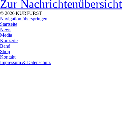
Zur Nachrichtenübersicht
© 2026 KURFÜRST
Navigation überspringen
Startseite
News
Media
Konzerte
Band
Shop
Kontakt
Impressum & Datenschutz