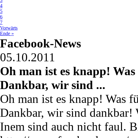
3
4
5
6
7
Vorwärts
Ende »
Facebook-News
05.10.2011
Oh man ist es knapp! Was 
Dankbar, wir sind ...
Oh man ist es knapp! Was f
Dankbar, wir sind dankbar! 
Inem sind auch nicht faul. Bi