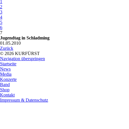
1
2
3
4
5
6
7
Jugendtag in Schladming
01.05.2010
Zurück
© 2026 KURFÜRST
Navigation überspringen
Startseite
News
Media
Konzerte
Band
Shop
Kontakt
Impressum & Datenschutz