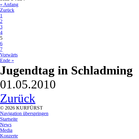
« Anfang
Zurück
1
2
3
4
5
6
7
Vorwärts
Ende »
Jugendtag in Schladming
01.05.2010
Zurück
© 2026 KURFÜRST
Navigation überspringen
Startseite
News
Media
Konzerte