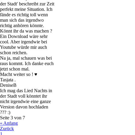
der Stadt' beschreibt zur Zeit
perfekt meine Situation. Ich
fände es richtig toll wenn
man sich das irgendwo
richtig anhören könnte.
Könnt ihr da was machen ?
Ein Download wäre sehr
cool. Aber irgendwie bei
Youtube würde mir auch
schon reichen.
Na ja, mal schauen was bei
raus kommt. Ich danke euch
jetzt schon mal.
Macht weiter so ! ♥
Tasjata .
DeniseB
Ich mag das Lied Nachts in
der Stadt voll könntet ihr
nicht irgendwie eine ganze
Version davon hochladen
??? :)
Seite 3 von 7
« Anfang
Zurück
1