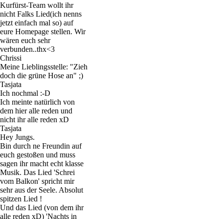
Kurfürst-Team wollt ihr
nicht Falks Lied(ich nenns
jetzt einfach mal so) auf
eure Homepage stellen. Wir
wären euch sehr
verbunden..thx<3
Chrissi
Meine Lieblingsstelle: "Zieh
doch die grüne Hose an" ;)
Tasjata
Ich nochmal :-D
Ich meinte natürlich von
dem hier alle reden und
nicht ihr alle reden xD
Tasjata
Hey Jungs.
Bin durch ne Freundin auf
euch gestoßen und muss
sagen ihr macht echt klasse
Musik. Das Lied 'Schrei
vom Balkon' spricht mir
sehr aus der Seele. Absolut
spitzen Lied !
Und das Lied (von dem ihr
alle reden xD) 'Nachts in