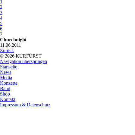
1
2
3
4
5
6
7
Churchnight
11.06.2011
Zurück
© 2026 KURFÜRST
Navigation überspringen
Startseite
News
Media
Konzerte
Band
Shop
Kontakt
Impressum & Datenschutz